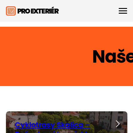
Naše
Cyklotrasy Skalica –