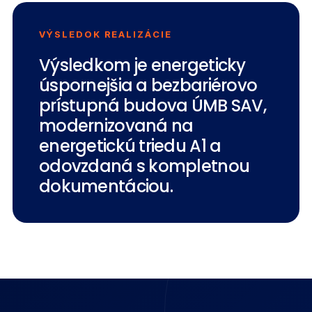
VÝSLEDOK REALIZÁCIE
Výsledkom je energeticky
úspornejšia a bezbariérovo
prístupná budova ÚMB SAV,
modernizovaná na
energetickú triedu A1 a
odovzdaná s kompletnou
dokumentáciou.