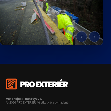
Fotografia 1 z 23
Váš projekt - naša výzva.
© 2026 PRO EXTERIÉR. Všetky práva vyhradené.