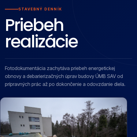
STAVEBNÝ DENNÍK
Priebeh
realizácie
Fotodokumentácia zachytáva priebeh energetickej
obnovy a debarierizačných úprav budovy ÚMB SAV od
prípravných prác až po dokončenie a odovzdanie diela.