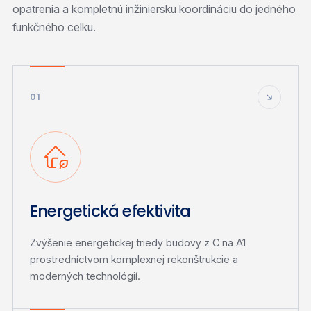
opatrenia a kompletnú inžiniersku koordináciu do jedného
funkčného celku.
01
Energetická efektivita
Zvýšenie energetickej triedy budovy z C na A1
prostredníctvom komplexnej rekonštrukcie a
moderných technológií.