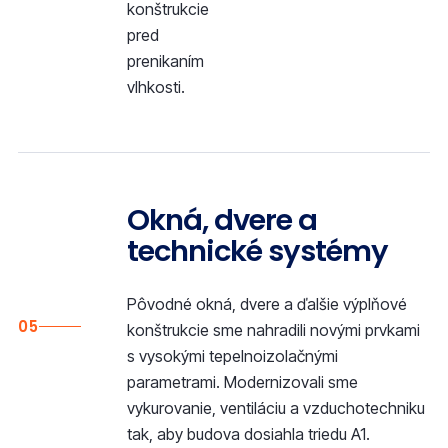
konštrukcie
pred
prenikaním
vlhkosti.
Okná, dvere a
technické systémy
Pôvodné okná, dvere a ďalšie výplňové
05
konštrukcie sme nahradili novými prvkami
s vysokými tepelnoizolačnými
parametrami. Modernizovali sme
vykurovanie, ventiláciu a vzduchotechniku
tak, aby budova dosiahla triedu A1.