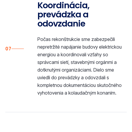
Koordinácia,
prevádzka a
odovzdanie
Počas rekonštrukcie sme zabezpečili
nepretržité napájanie budovy elektrickou
07
energiou a koordinovali vzťahy so
správcami sietí, stavebnými orgánmi a
dotknutými organizáciami. Dielo sme
uviedli do prevádzky a odovzdali s
kompletnou dokumentáciou skutočného
vyhotovenia a kolaudačným konaním.