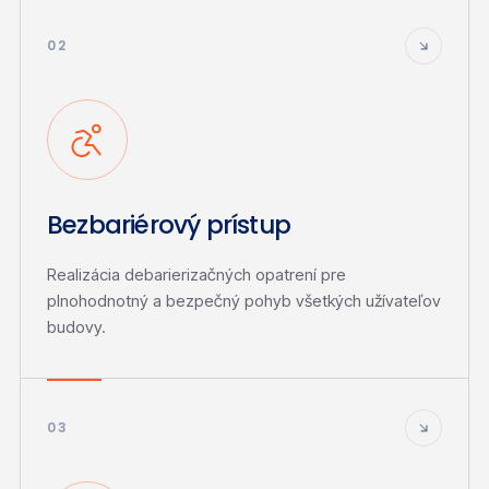
02
Bezbariérový prístup
Realizácia debarierizačných opatrení pre
plnohodnotný a bezpečný pohyb všetkých užívateľov
budovy.
03