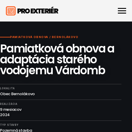
PAMIATKOVÁ OBNOVA / BERNOLÁKOVO
Pamiatková obnova a
adaptácia starého
vodojemu Várdomb
LOKALITA
Obec Bernolákovo
REALIZÁCIA
9 mesiacov
2024
TYP STAVBY
Pozemná stavba