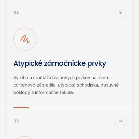
02
Atypické zámočnícke prvky
Výroba a montáž dizajnových prvkov na mieru:
cortenové zábradlia, atypické schodiská, posuvné
poklopy a informačné tabule.
03