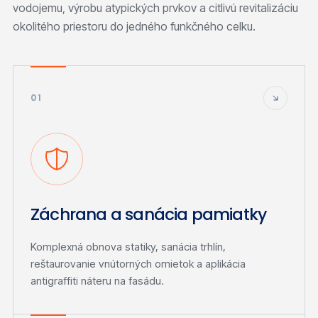
vodojemu, výrobu atypických prvkov a citlivú revitalizáciu
okolitého priestoru do jedného funkčného celku.
01
Záchrana a sanácia pamiatky
Komplexná obnova statiky, sanácia trhlín,
reštaurovanie vnútorných omietok a aplikácia
antigraffiti náteru na fasádu.