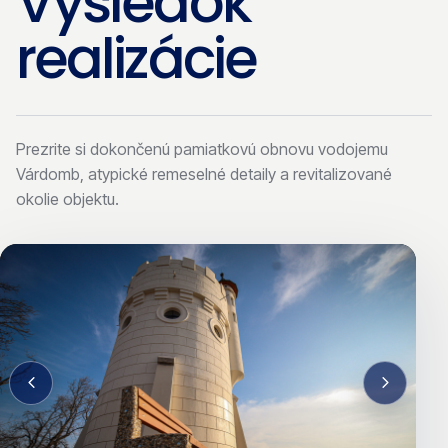
Výsledok
realizácie
Prezrite si dokončenú pamiatkovú obnovu vodojemu
Várdomb, atypické remeselné detaily a revitalizované
okolie objektu.