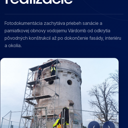
Fotodokumentácia zachytáva priebeh sanácie a
pamiatkovej obnovy vodojemu Várdomb od odkrytia
pôvodných konštrukcií až po dokončenie fasády, interiéru
a okolia.