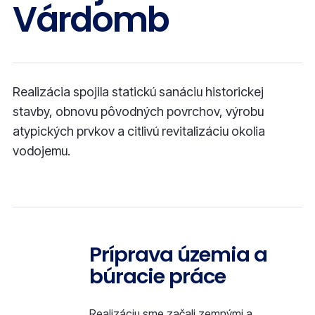
Várdomb
Realizácia spojila statickú sanáciu historickej
stavby, obnovu pôvodných povrchov, výrobu
atypických prvkov a citlivú revitalizáciu okolia
vodojemu.
Príprava územia a
búracie práce
Realizáciu sme začali zemnými a