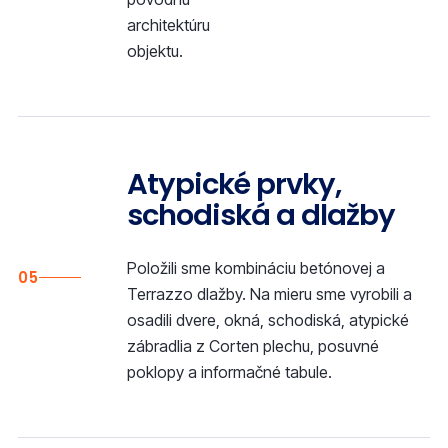
architektúru
objektu.
Atypické prvky,
schodiská a dlažby
Položili sme kombináciu betónovej a
05
Terrazzo dlažby. Na mieru sme vyrobili a
osadili dvere, okná, schodiská, atypické
zábradlia z Corten plechu, posuvné
poklopy a informačné tabule.