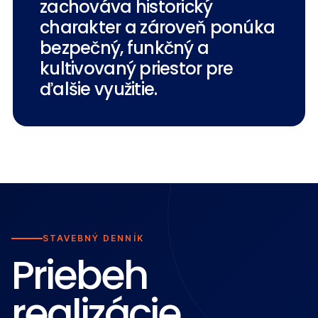
zachováva historický
charakter a zároveň ponúka
bezpečný, funkčný a
kultivovaný priestor pre
ďalšie využitie.
STAVEBNÝ DENNÍK
Priebeh
realizácie