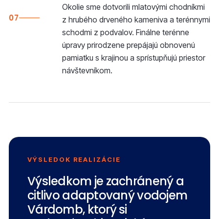
Okolie sme dotvorili mlatovými chodníkmi
07
z hrubého drveného kameniva a terénnymi
schodmi z podvalov. Finálne terénne
úpravy prirodzene prepájajú obnovenú
pamiatku s krajinou a sprístupňujú priestor
návštevníkom.
VÝSLEDOK REALIZÁCIE
Výsledkom je zachránený a
citlivo adaptovaný vodojem
Várdomb, ktorý si