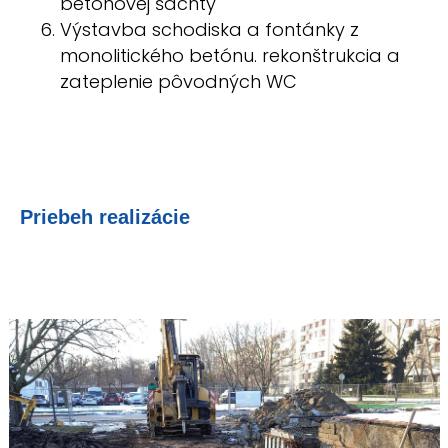
betónovej šachty
Výstavba schodiska a fontánky z
monolitického betónu. rekonštrukcia a
zateplenie pôvodných WC
Priebeh realizácie