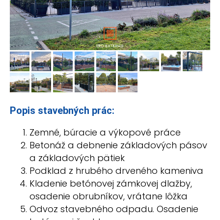
Popis stavebných prác:
Zemné, búracie a výkopové práce
Betonáž a debnenie základových pásov
a základových pätiek
Podklad z hrubého drveného kameniva
Kladenie betónovej zámkovej dlažby,
osadenie obrubníkov, vrátane lôžka
Odvoz stavebného odpadu. Osadenie