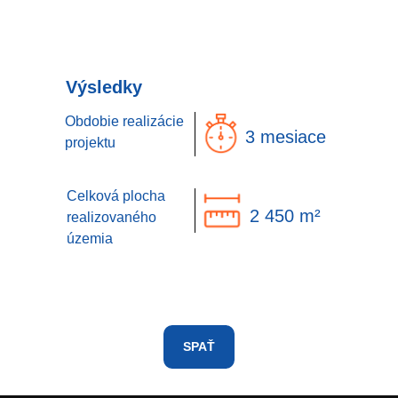
Výsledky
Obdobie realizácie
3 mesiace
projektu
Celková plocha
2 450 m²
realizovaného
územia
SPAŤ