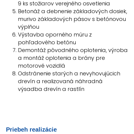
9 ks stožiarov verejného osvetlenia
Betonáž a debnenie základových dosiek,
murivo základových pásov s betónovou
výplňou
Výstavba oporného múru z
pohľadového betónu
Demontáž pôvodného oplotenia, výroba
a montáž oplotenia a brány pre
motorové vozidlá
Odstránenie starých a nevyhovujúcich
drevín a realizovaná náhradná
výsadba drevín a rastlín
Priebeh realizácie