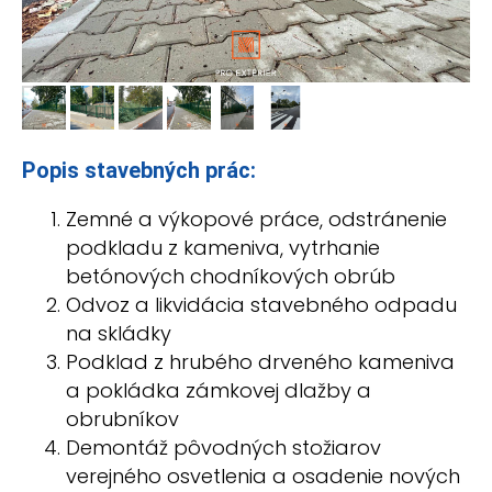
Popis stavebných prác:
Zemné a výkopové práce, odstránenie
podkladu z kameniva, vytrhanie
betónových chodníkových obrúb
Odvoz a likvidácia stavebného odpadu
na skládky
Podklad z hrubého drveného kameniva
a pokládka zámkovej dlažby a
obrubníkov
Demontáž pôvodných stožiarov
verejného osvetlenia a osadenie nových