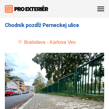
Chodník pozdĺž Perneckej ulice
Bratislava - Karlova Ves