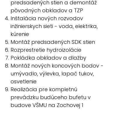
predsadených stien a demontáž
pôvodných obkladov a TZP
Inštalácia nových rozvodov
inžinierskych sieti - voda, elektrika,
kúrenie
Montáž predsadených SDK stien
Rozprestretie hydroizolácie
Pokládka obkladov a dlažby
Montáž nových koncových bodov -
umývadlo, výlevka, lapač tukov,
osvetlenie
Realizácia pre kompletnú
prevádzku budúceho bufetu v
budove VŠMU na Zochovej 1