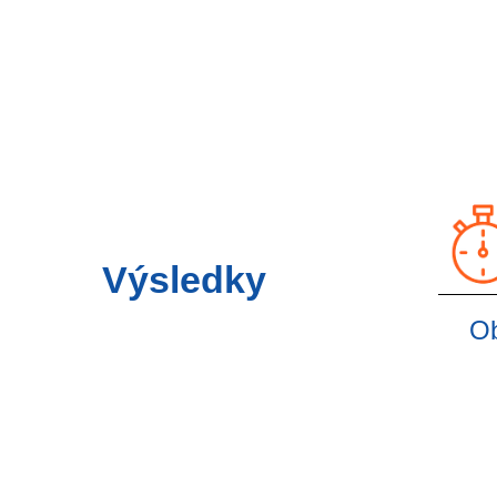
Výsledky
Ob