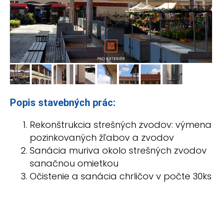
Popis stavebných prác:
Rekonštrukcia strešných zvodov: výmena
pozinkovaných žľabov a zvodov
Sanácia muriva okolo strešných zvodov
sanačnou omietkou
Očistenie a sanácia chrličov v počte 30ks