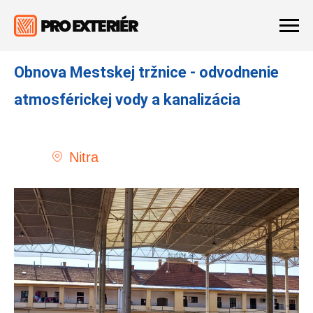
Obnova Mestskej tržnice - odvodnenie
atmosférickej vody a kanalizáci
a
Nitra