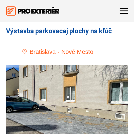
Výstavba parkovacej plochy na kľúč
Bratislava - Nové Mesto