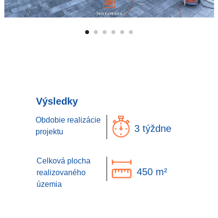
Výsledky
Obdobie realizácie
3 týždne
projektu
Celková plocha
450 m²
realizovaného
územia