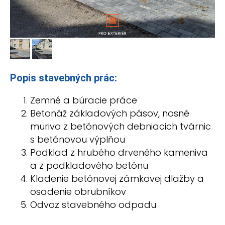
Popis stavebných prác:
Zemné a búracie práce
Betonáž základových pásov, nosné
murivo z betónových debniacich tvárnic
s betónovou výplňou
Podklad z hrubého drveného kameniva
a z podkladového betónu
Kladenie betónovej zámkovej dlažby a
osadenie obrubníkov
Odvoz stavebného odpadu